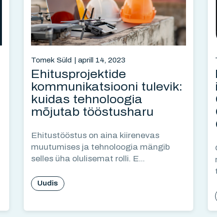
Tomek Süld
aprill 14, 2023
Ehitusprojektide
kommunikatsiooni tulevik:
kuidas tehnoloogia
mõjutab tööstusharu
Ehitustööstus on aina kiirenevas
muutumises ja tehnoloogia mängib
selles üha olulisemat rolli. E...
Uudis