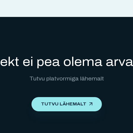
jekt ei pea olema ar
Tutvu platvormiga lähemalt
TUTVU LÄHEMALT