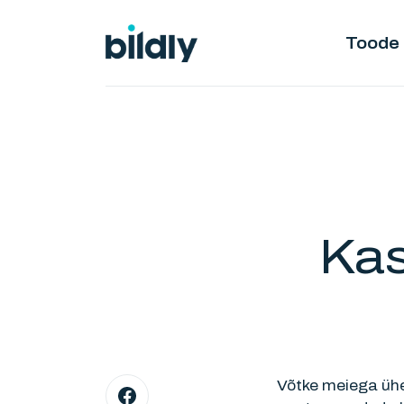
Toode
Kas
Võtke meiega ühe