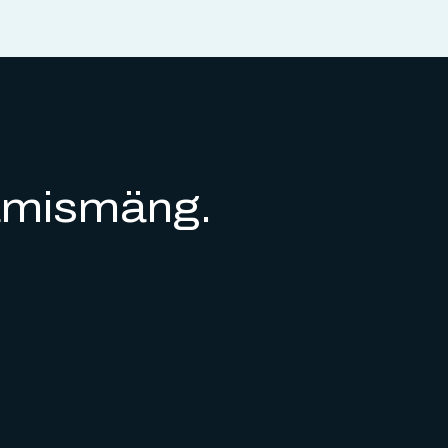
vamismäng.