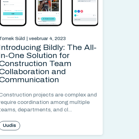
Tomek Süld
veebruar 4, 2023
Introducing Bildly: The All-
in-One Solution for
Construction Team
Collaboration and
Communication
Construction projects are complex and
require coordination among multiple
teams, departments, and cl...
Uudis