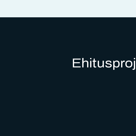
Ehituspro