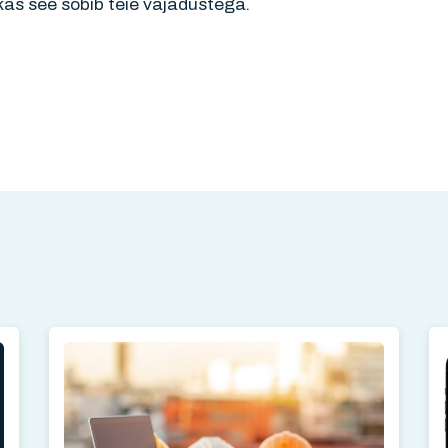
as see sobib teie vajadustega.